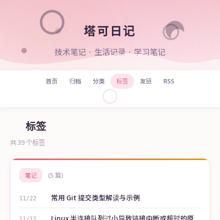
塔可日记
技术笔记 · 生活记录 · 学习笔记
首页
归档
分类
标签
友链
RSS
标签
共 39 个标签
(5 篇)
笔记
常用 Git 提交类型解读与示例
11/22
Linux 半连接队列过小导致链接中断或超时的原
11/12