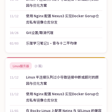
因与优化方案
使用 Nginx 配置 Nexus3 实现Docker Gorup仓
11/12
库私有镜像仓库分发
Git设置/取消代理
10/26
乐理学习笔记1 – 音与十二平均律
02/03
(3 篇)
Linux服务器
Linux 半连接队列过小导致链接中断或超时的原
11/12
因与优化方案
使用 Nginx 配置 Nexus3 实现Docker Gorup仓
11/12
库私有镜像仓库分发
在 Rocky Linux 上配置 Nginx 与 SELinux 的兼容
11/01