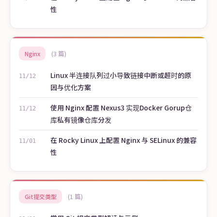
性
(3 篇)
Nginx
Linux 半连接队列过小导致链接中断或超时的原
11/12
因与优化方案
使用 Nginx 配置 Nexus3 实现Docker Gorup仓
11/12
库私有镜像仓库分发
在 Rocky Linux 上配置 Nginx 与 SELinux 的兼容
11/01
性
(1 篇)
Git提交类型