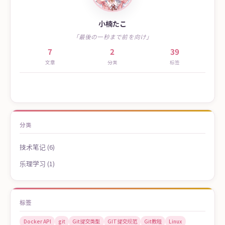
小楠たこ
「最後の一秒まで前を向け」
7
2
39
文章
分类
标签
分类
技术笔记 (6)
乐理学习 (1)
标签
Docker API
git
Git提交类型
GIT提交规范
Git教程
Linux