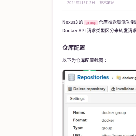
2024年11月12日
技术笔记
Nexus3 的
仓库推送镜像功能属
group
Docker API 请求类型区分来转发
仓库配置
以下为仓库配置截图：