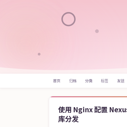
首页
归档
分类
标签
友链
使用 Nginx 配置 Ne
库分发