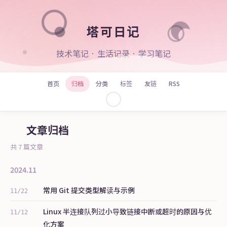
塔可日记
技术笔记 · 生活记录 · 学习笔记
首页
归档
分类
标签
友链
RSS
文章归档
共 7 篇文章
2024.11
常用 Git 提交类型解读与示例
11/22
Linux 半连接队列过小导致链接中断或超时的原因与优
11/12
化方案