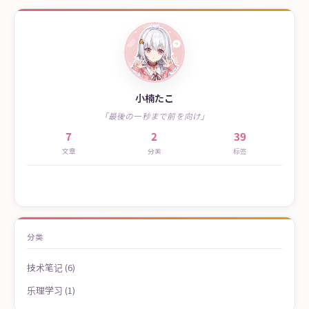
小楠たこ
「最後の一秒まで前を向け」
7
2
39
文章
分类
标签
分类
技术笔记 (6)
乐理学习 (1)